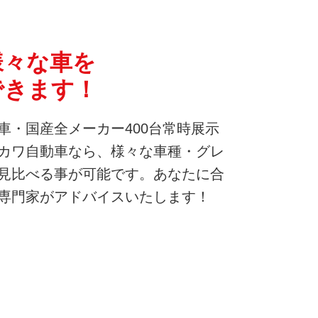
様々な車を
できます！
車・国産全メーカー400台常時展示
カワ自動車なら、様々な車種・グレ
見比べる事が可能です。あなたに合
専門家がアドバイスいたします！