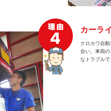
カーラ
クロカワ自動
合い。車両の
なトラブルで