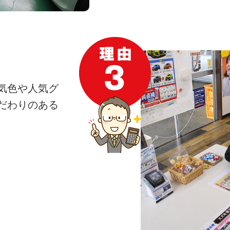
気色や人気グ
だわりのある