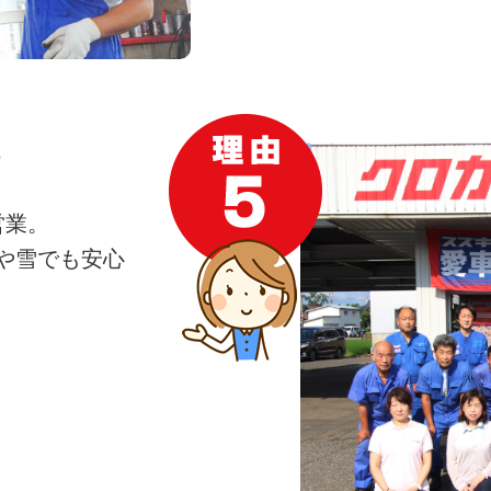
営業。
や雪でも安心