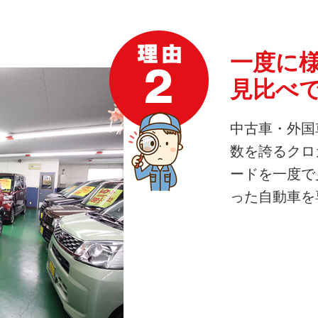
一度に
見比べ
中古車・外国
数を誇るクロ
ードを一度で
った自動車を