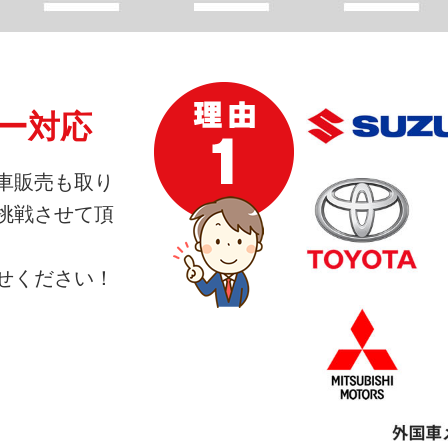
ー対応
車販売も取り
挑戦させて頂
せください！